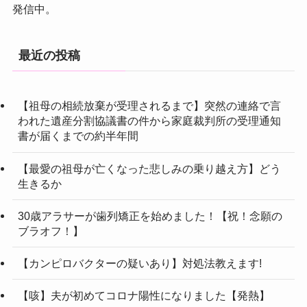
発信中。
最近の投稿
【祖母の相続放棄が受理されるまで】突然の連絡で言
われた遺産分割協議書の件から家庭裁判所の受理通知
書が届くまでの約半年間
【最愛の祖母が亡くなった悲しみの乗り越え方】どう
生きるか
30歳アラサーが歯列矯正を始めました！【祝！念願の
ブラオフ！】
【カンピロバクターの疑いあり】対処法教えます!
【咳】夫が初めてコロナ陽性になりました【発熱】