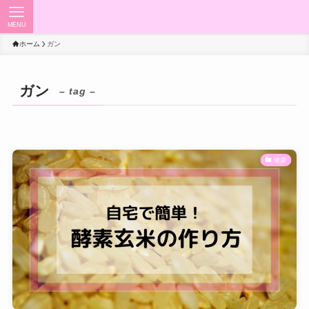
MENU
ホーム
ガン
ガン
– tag –
健康