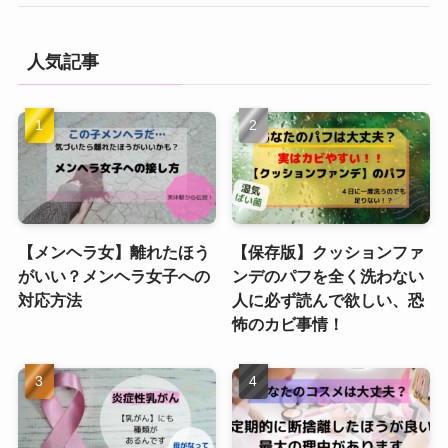
人気記事
【メンヘラ女】離れたほう
【保存版】クッションファ
がいい？メンヘラ女子への
ンデのパフを全く洗わない
対応方法
人に必ず読んで欲しい、恐
怖のカビ事情！