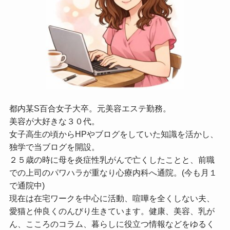
都内某S百合女子大卒。元美容エステ勤務。
美容が大好きな３０代。
女子高生の頃からHPやブログをしていた知識を活かし、
独学で当ブログを開設。
２５歳の時に母を炎症性乳がんで亡くしたことと、前職
での上司のパワハラが重なり心療内科へ通院。(今も月１
で通院中)
現在は在宅ワークを中心に活動、喧嘩を全くしない夫、
愛猫と仲良くのんびり生きています。健康、美容、乳が
ん、こころのコラム、暮らしに役立つ情報などをゆるく