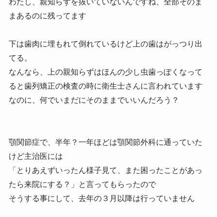
わたし、親知らずを抜いていないんですね、全部そのま
まあるのに残ってます
下は歯肉に埋もれて倒れているけど上の歯はがっつり出
てる。
なんなら、上の親知らずはほんの少し虫歯っぽくなって
ると歯列矯正の検査の時に衛生士さんに言われています
なのに、何でいまだにそのままでいいんだろう？
顎関節症で、半年？一年ほどは顎関節外科に通っていた
けど主治医には
「とりあえずいったん様子見て、また困ったことがあっ
たら来院にする？」と言ってもらったので
そうする事にして、去年の３月以降は行っていません