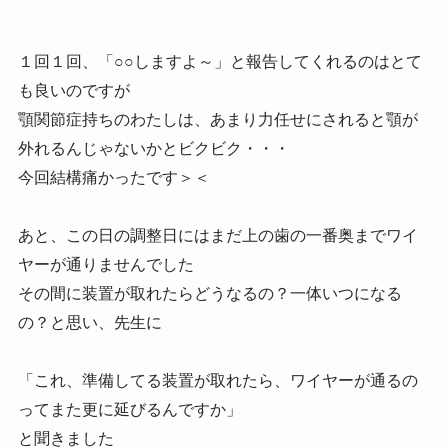
１回１回、「○○しますよ～」と報告してくれるのはとて
も良いのですが
顎関節症持ちのわたしは、あまり力任せにされると顎が
外れるんじゃないかとビクビク・・・
今回結構痛かったです＞＜
あと、この日の調整日にはまだ上の歯の一番奥までワイ
ヤーが通りませんでした
その間に装置が取れたらどうなるの？一体いつになる
の？と思い、先生に
「これ、準備してる装置が取れたら、ワイヤーが通るの
ってまた更に延びるんですか」
と聞きました