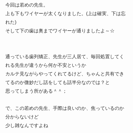
今回は若めの先生。
上も下もワイヤーが太くなりました。(上は確実、下は忘
れた)
そして下の歯は奥までワイヤーが通りましたよ～☆
通っている歯列矯正、先生が三人居て、毎回処置してく
れる先生が違うから何か不安というか
カルテ見ながらやってくれてるけど、ちゃんと共有でき
てるのか微妙だし話をしても話半分なのでは？と
思ってしまう所がある＾＾；
で、この若めの先生、手際は良いのか、焦っているのか
分からないけど
少し雑なんですよね