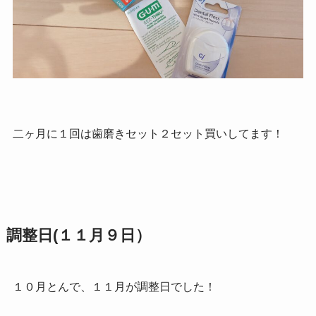
二ヶ月に１回は歯磨きセット２セット買いしてます！
調整日(１１月９日）
１０月とんで、１１月が調整日でした！