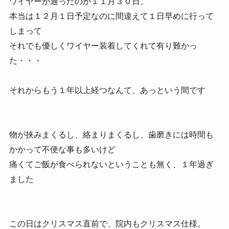
ワイヤーが通ったのが１１月３０日、
本当は１２月１日予定なのに間違えて１日早めに行って
しまって
それでも優しくワイヤー装着してくれて有り難かっ
た・・・
それからもう１年以上経つなんて、あっという間です
物が挟みまくるし、絡まりまくるし、歯磨きには時間も
かかって不便な事も多いけど
痛くてご飯が食べられないということも無く、１年過ぎ
ました
この日はクリスマス直前で、院内もクリスマス仕様。