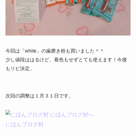
今回は「white」の歯磨き粉も買いました＾＾
少し値段ははるけど、着色もせずとても使えます！今後
もリピ決定。
次回の調整は１月３１日です。
にほんブログ村