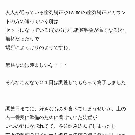
友人が通っている歯列矯正やTwitterの歯列矯正アカウン
トの方の通っている所は
セットになっている(その分少し調整料金が高くなる)か、
無料だったりで
場所によりけりのようですね。
無料なのは羨ましいな・・・
そんなこんなで２１日は調整してもらって終了しました
調整日までに、好きなものを食べてしまうせいか、上の
右一番奥に準備のために着けていた装置が
いつの間にか取れてて、多分飲み込んでしまったし
右下の奥歯のワイヤーも調整日の前の週に外れましたｗ