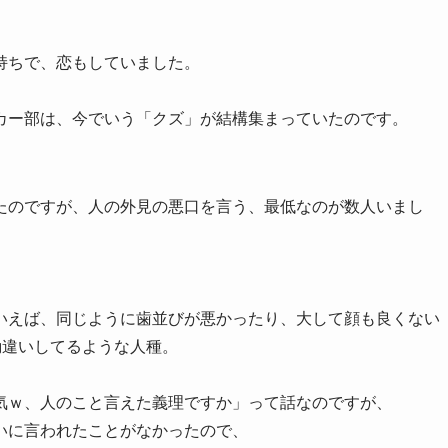
持ちで、恋もしていました。
カー部は、
今でいう「クズ」が結構集まっていた
のです。
たのですが、人の外見の悪口を言う、最低なのが数人いまし
いえば、
同じように歯並びが悪かったり、大して顔も良くない
勘違いしてる
ような人種。
気ｗ、人のこと言えた義理ですか
」って話なのですが、
いに言われたことがなかったので、