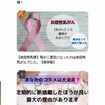
情！
【炎症性乳癌】母が二度目になったのは炎症性
乳がんでした。【保存版】