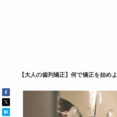
【大人の歯列矯正】何で矯正を始め