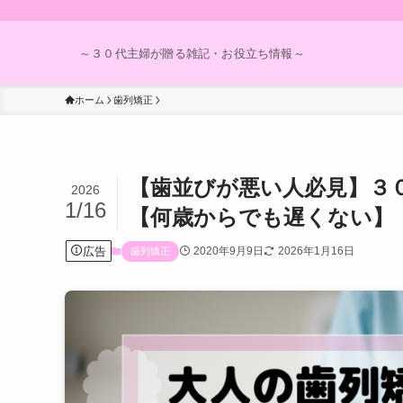
～３０代主婦が贈る雑記・お役立ち情報～
ホーム
歯列矯正
【歯並びが悪い人必見】３
2026
1/16
【何歳からでも遅くない】
広告
2020年9月9日
2026年1月16日
歯列矯正