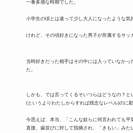
一番多感な時期でした。
小学生の頃とは違って少し大人になったような気
けれど、その頃好きになった男子が所属するサッ
当時好きだった相手はその中には入っていなかっ
た。
しかも、では言ってくるそいつらはどうなの？と
(というよりわたしからすれば残念なレベル)のに
今思えば、本当、「
こんな奴らに何言われても平
直接、歯並びに対して指摘され、「きもい」みた