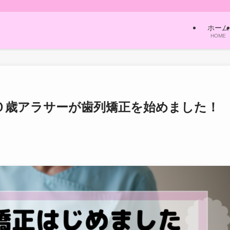
ホーム
HOME
０歳アラサーが歯列矯正を始めました！