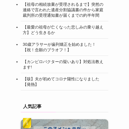
【祖母の相続放棄が受理されるまで】突然の
連絡で言われた遺産分割協議書の件から家庭
裁判所の受理通知書が届くまでの約半年間
【最愛の祖母が亡くなった悲しみの乗り越え
方】どう生きるか
30歳アラサーが歯列矯正を始めました！
【祝！念願のブラオフ！】
【カンピロバクターの疑いあり】対処法教え
ます!
【咳】夫が初めてコロナ陽性になりました
【発熱】
人気記事