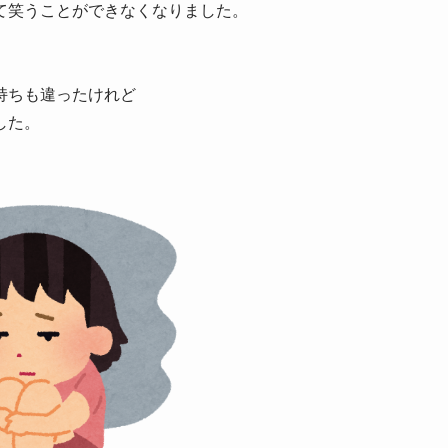
て笑うことができなくなりました。
持ちも違ったけれど
した。