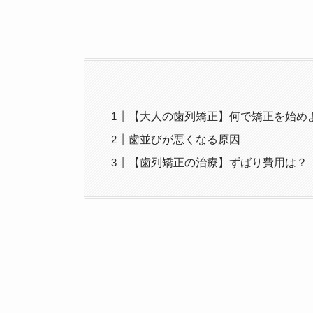
【大人の歯列矯正】何で矯正を始め
歯並びが悪くなる原因
【歯列矯正の治療】ずばり費用は？